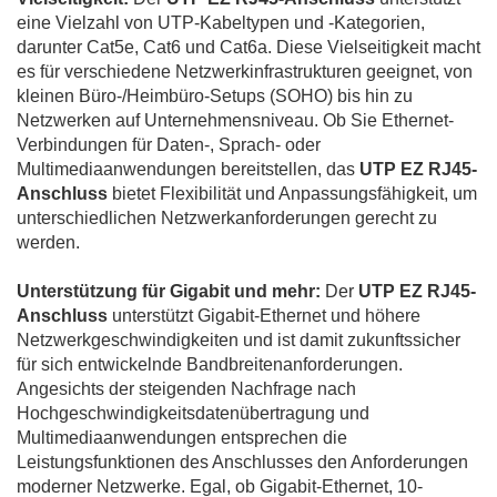
eine Vielzahl von UTP-Kabeltypen und -Kategorien,
darunter Cat5e, Cat6 und Cat6a. Diese Vielseitigkeit macht
es für verschiedene Netzwerkinfrastrukturen geeignet, von
kleinen Büro-/Heimbüro-Setups (SOHO) bis hin zu
Netzwerken auf Unternehmensniveau. Ob Sie Ethernet-
Verbindungen für Daten-, Sprach- oder
Multimediaanwendungen bereitstellen, das
UTP EZ RJ45-
Anschluss
bietet Flexibilität und Anpassungsfähigkeit, um
unterschiedlichen Netzwerkanforderungen gerecht zu
werden.
Unterstützung für Gigabit und mehr:
Der
UTP EZ RJ45-
Anschluss
unterstützt Gigabit-Ethernet und höhere
Netzwerkgeschwindigkeiten und ist damit zukunftssicher
für sich entwickelnde Bandbreitenanforderungen.
Angesichts der steigenden Nachfrage nach
Hochgeschwindigkeitsdatenübertragung und
Multimediaanwendungen entsprechen die
Leistungsfunktionen des Anschlusses den Anforderungen
moderner Netzwerke. Egal, ob Gigabit-Ethernet, 10-