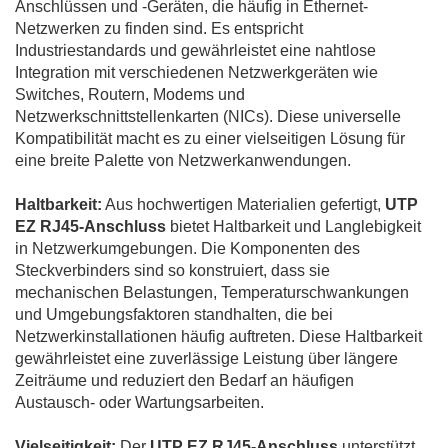
Anschlüssen und -Geräten, die häufig in Ethernet-
Netzwerken zu finden sind. Es entspricht
Industriestandards und gewährleistet eine nahtlose
Integration mit verschiedenen Netzwerkgeräten wie
Switches, Routern, Modems und
Netzwerkschnittstellenkarten (NICs). Diese universelle
Kompatibilität macht es zu einer vielseitigen Lösung für
eine breite Palette von Netzwerkanwendungen.
Haltbarkeit:
Aus hochwertigen Materialien gefertigt,
UTP
EZ RJ45-Anschluss
bietet Haltbarkeit und Langlebigkeit
in Netzwerkumgebungen. Die Komponenten des
Steckverbinders sind so konstruiert, dass sie
mechanischen Belastungen, Temperaturschwankungen
und Umgebungsfaktoren standhalten, die bei
Netzwerkinstallationen häufig auftreten. Diese Haltbarkeit
gewährleistet eine zuverlässige Leistung über längere
Zeiträume und reduziert den Bedarf an häufigen
Austausch- oder Wartungsarbeiten.
Vielseitigkeit:
Der
UTP EZ RJ45-Anschluss
unterstützt