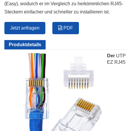
(Easy), wodurch er im Vergleich zu herkömmlichen RJ45-
Steckern einfacher und schneller zu installieren ist.
Jetzt anfragen
PDF
Produktdetails
Der
UTP
EZ RJ45