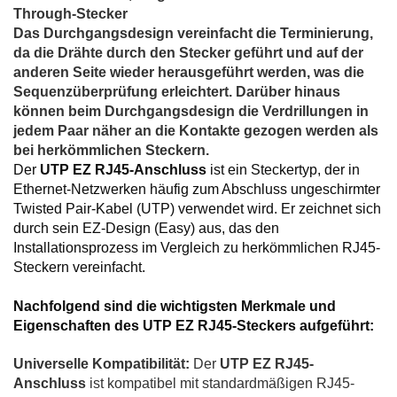
Through-Stecker
Das Durchgangsdesign vereinfacht die Terminierung,
da die Drähte durch den Stecker geführt und auf der
anderen Seite wieder herausgeführt werden, was die
Sequenzüberprüfung erleichtert. Darüber hinaus
können beim Durchgangsdesign die Verdrillungen in
jedem Paar näher an die Kontakte gezogen werden als
bei herkömmlichen Steckern.
Der 
UTP EZ RJ45-Anschluss
 ist ein Steckertyp, der in 
Ethernet-Netzwerken häufig zum Abschluss ungeschirmter 
Twisted Pair-Kabel (UTP) verwendet wird. Er zeichnet sich 
durch sein EZ-Design (Easy) aus, das den 
Installationsprozess im Vergleich zu herkömmlichen RJ45-
Steckern vereinfacht. 
Nachfolgend sind die wichtigsten Merkmale und 
Eigenschaften des UTP EZ RJ45-Steckers aufgeführt:
Universelle Kompatibilität:
Der
UTP EZ RJ45-
Anschluss
ist kompatibel mit standardmäßigen RJ45-