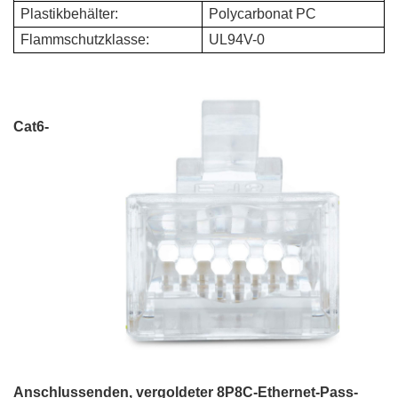
Plastikbehälter:
Polycarbonat PC
Flammschutzklasse:
UL94V-0
Cat6-
Anschlussenden, vergoldeter 8P8C-Ethernet-Pass-