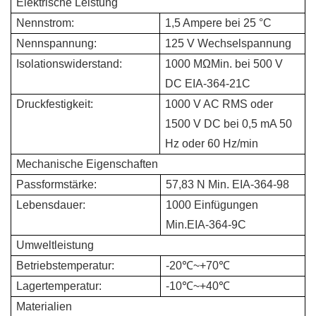
Elektrische Leistung
Nennstrom:
1,5 Ampere bei 25 °C
Nennspannung:
125 V Wechselspannung
Isolationswiderstand:
1000 MΩMin. bei 500 V
DC EIA-364-21C
Druckfestigkeit:
1000 V AC RMS oder
1500 V DC bei 0,5 mA 50
Hz oder 60 Hz/min
Mechanische Eigenschaften
Passformstärke:
57,83 N Min. EIA-364-98
Lebensdauer:
1000 Einfügungen
Min.EIA-364-9C
Umweltleistung
Betriebstemperatur:
-20℃~+70℃
Lagertemperatur:
-10℃~+40℃
Materialien